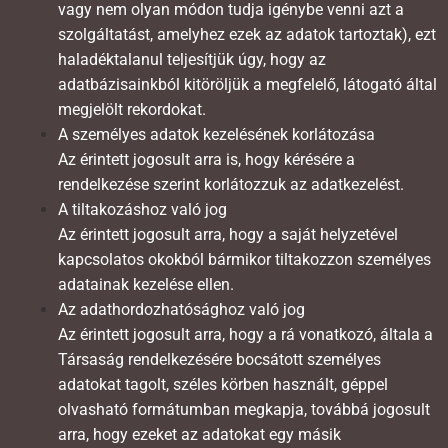
vagy nem olyan módon tudja igénybe venni azt a
szolgáltatást, amelyhez ezek az adatok tartoztak), ezt
haladéktalanul teljesítjük úgy, hogy az
adatbázisainkból kitöröljük a megfelelő, látogató által
megjelölt rekordokat.
A személyes adatok kezelésének korlátozása
Az érintett jogosult arra is, hogy kérésére a
rendelkezése szerint korlátozzuk az adatkezelést.
A tiltakozáshoz való jog
Az érintett jogosult arra, hogy a saját helyzetével
kapcsolatos okokból bármikor tiltakozzon személyes
adatainak kezelése ellen.
Az adathordozhatósághoz való jog
Az érintett jogosult arra, hogy a rá vonatkozó, általa a
Társaság rendelkezésére bocsátott személyes
adatokat tagolt, széles körben használt, géppel
olvasható formátumban megkapja, továbbá jogosult
arra, hogy ezeket az adatokat egy másik