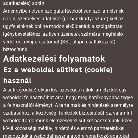
adatkezelés) során.
Amennyiben olyan szolgáltatásokról van szó, amelynek
során, személyes adatokat (pl. bankkártyaszám) kell az
ügyfeleinknek online módon elküldeniük a szolgáltatás
igénybevételéhez, az ilyen üzenetek számára megfelelő
védelmet nyújtó csatornát (SSL-alapú csatlakozást)
biztosítunk.
Adatkezelési folyamatok
Ez a weboldal sütiket (cookie)
használ
A sütik (cookie) olyan kis, szöveges fájlok, amelyeket egy
weboldal felhasználhat arra, hogy még hatékonyabbá tegye
a felhasználói élményt. A tartalmak és hirdetések személyre
szabásához, a közösségi funkciók biztosításához, valamint
weboldalforgalmunk elemzéséhez sütiket használunk. Ezen
kívül közösségi média-, hirdető és elemző partnereinkkel
megosztjuk a weboldalhasználatodra vonatkozó adatokat,