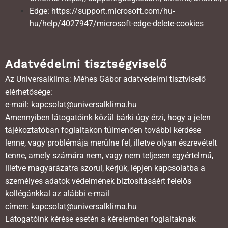
Edge:
https://support.microsoft.com/hu-
hu/help/4027947/microsoft-edge-delete-cookies
Adatvédelmi tisztségviselő
Az Universalklima: Méhes Gábor adatvédelmi tisztviselő
elérhetősége:
e-mail: kapcsolat@universalklima.hu
Amennyiben látogatóink közül bárki úgy érzi, hogy a jelen
tájékoztatóban foglaltakon túlmenően további kérdése
lenne, vagy problémája merülne fel, illetve olyan észrevételt
tenne, amely számára nem, vagy nem teljesen egyértelmű,
illetve magyarázatra szorul, kérjük, lépjen kapcsolatba a
személyes adatok védelmének biztosításáért felelős
kollégánkkal az alábbi e-mail
címen: kapcsolat@universalklima.hu
Látogatóink kérése esetén a kérelemben foglaltaknak