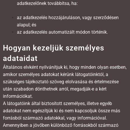
adatkezelőnek továbbítsa, ha:
az adatkezelés hozzájáruláson, vagy szerződésen
alapul; és
az adatkezelés automatizált módon történik.
Hogyan kezeljük személyes
adataidat
Általános elvként nyilvánítjuk ki, hogy minden olyan esetben,
amikor személyes adatokat kérünk látogatóinktól, a
szükséges tájékoztató szöveg elolvasása és értelmezése
után szabadon dönthetnek arról, megadják-e a kért
információkat.
A látogatóink által biztosított személyes, illetve egyéb
adatokat nem egészítjük ki és nem kapcsoljuk össze más
forrásból származó adatokkal, vagy információval.
Amennyiben a jövőben különböző forrásokból származó