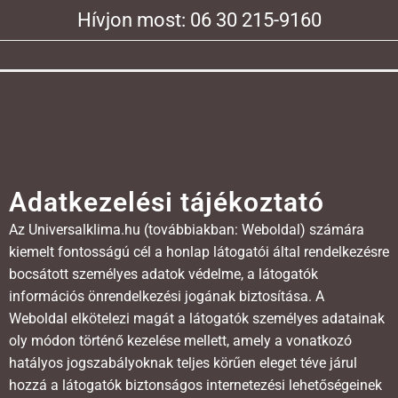
Hívjon most: 06 30 215-9160
Adatkezelési tájékoztató
Az Universalklima.hu (továbbiakban: Weboldal) számára
kiemelt fontosságú cél a honlap látogatói által rendelkezésre
bocsátott személyes adatok védelme, a látogatók
információs önrendelkezési jogának biztosítása. A
Weboldal elkötelezi magát a látogatók személyes adatainak
oly módon történő kezelése mellett, amely a vonatkozó
hatályos jogszabályoknak teljes körűen eleget téve járul
hozzá a látogatók biztonságos internetezési lehetőségeinek