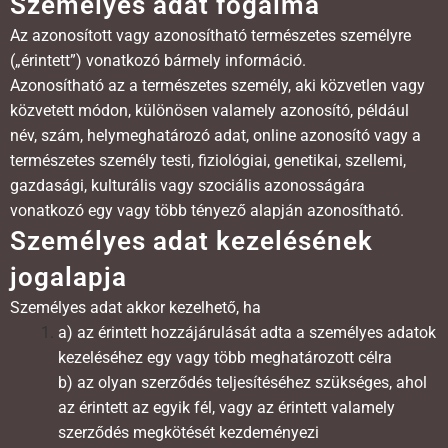
Személyes adat fogalma
Az azonosított vagy azonosítható természetes személyre
(„érintett”) vonatkozó bármely információ.
Azonosítható az a természetes személy, aki közvetlen vagy
közvetett módon, különösen valamely azonosító, például
név, szám, helymeghatározó adat, online azonosító vagy a
természetes személy testi, fiziológiai, genetikai, szellemi,
gazdasági, kulturális vagy szociális azonosságára
vonatkozó egy vagy több tényező alapján azonosítható.
Személyes adat kezelésének
jogalapja
Személyes adat akkor kezelhető, ha
a) az érintett hozzájárulását adta a személyes adatok
kezeléséhez egy vagy több meghatározott célra
b) az olyan szerződés teljesítéséhez szükséges, ahol
az érintett az egyik fél, vagy az érintett valamely
szerződés megkötését kezdeményezi