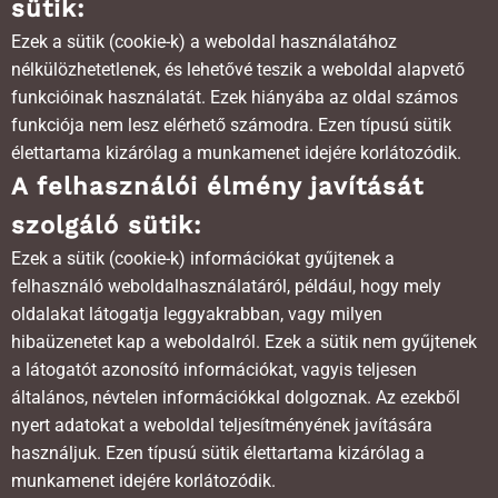
sütik:
Ezek a sütik (cookie-k) a weboldal használatához
nélkülözhetetlenek, és lehetővé teszik a weboldal alapvető
funkcióinak használatát. Ezek hiányába az oldal számos
funkciója nem lesz elérhető számodra. Ezen típusú sütik
élettartama kizárólag a munkamenet idejére korlátozódik.
A felhasználói élmény javítását
szolgáló sütik:
Ezek a sütik (cookie-k) információkat gyűjtenek a
felhasználó weboldalhasználatáról, például, hogy mely
oldalakat látogatja leggyakrabban, vagy milyen
hibaüzenetet kap a weboldalról. Ezek a sütik nem gyűjtenek
a látogatót azonosító információkat, vagyis teljesen
általános, névtelen információkkal dolgoznak. Az ezekből
nyert adatokat a weboldal teljesítményének javítására
használjuk. Ezen típusú sütik élettartama kizárólag a
munkamenet idejére korlátozódik.