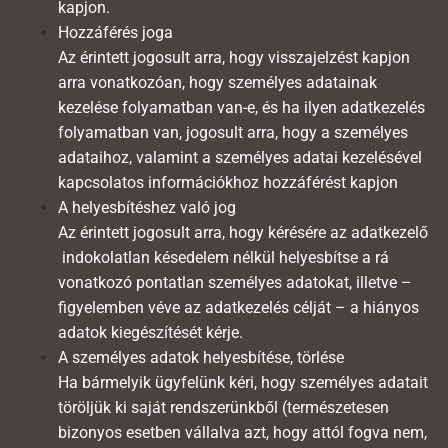
kapjon.
Hozzáférés joga
Az érintett jogosult arra, hogy visszajelzést kapjon
arra vonatkozóan, hogy személyes adatainak
kezelése folyamatban van-e, és ha ilyen adatkezelés
folyamatban van, jogosult arra, hogy a személyes
adataihoz, valamint a személyes adatai kezelésével
kapcsolatos információkhoz hozzáférést kapjon
A helyesbítéshez való jog
Az érintett jogosult arra, hogy kérésére az adatkezelő
indokolatlan késedelem nélkül helyesbítse a rá
vonatkozó pontatlan személyes adatokat, illetve –
figyelemben véve az adatkezelés célját – a hiányos
adatok kiegészítését kérje.
A személyes adatok helyesbítése, törlése
Ha bármelyik ügyfelünk kéri, hogy személyes adatait
töröljük ki saját rendszerünkből (természetesen
bizonyos esetben vállalva azt, hogy attól fogva nem,