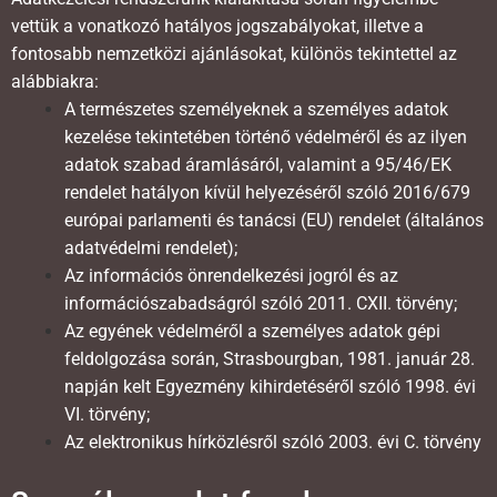
vettük a vonatkozó hatályos jogszabályokat, illetve a
fontosabb nemzetközi ajánlásokat, különös tekintettel az
alábbiakra:
A természetes személyeknek a személyes adatok
kezelése tekintetében történő védelméről és az ilyen
adatok szabad áramlásáról, valamint a 95/46/EK
rendelet hatályon kívül helyezéséről szóló 2016/679
európai parlamenti és tanácsi (EU) rendelet (általános
adatvédelmi rendelet);
Az információs önrendelkezési jogról és az
információszabadságról szóló 2011. CXII. törvény;
Az egyének védelméről a személyes adatok gépi
feldolgozása során, Strasbourgban, 1981. január 28.
napján kelt Egyezmény kihirdetéséről szóló 1998. évi
VI. törvény;
Az elektronikus hírközlésről szóló 2003. évi C. törvény