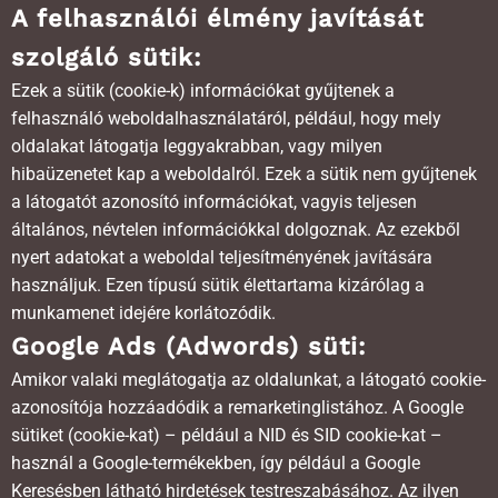
A felhasználói élmény javítását
szolgáló sütik:
Ezek a sütik (cookie-k) információkat gyűjtenek a
felhasználó weboldalhasználatáról, például, hogy mely
oldalakat látogatja leggyakrabban, vagy milyen
hibaüzenetet kap a weboldalról. Ezek a sütik nem gyűjtenek
a látogatót azonosító információkat, vagyis teljesen
általános, névtelen információkkal dolgoznak. Az ezekből
nyert adatokat a weboldal teljesítményének javítására
használjuk. Ezen típusú sütik élettartama kizárólag a
munkamenet idejére korlátozódik.
Google Ads (Adwords) süti:
Amikor valaki meglátogatja az oldalunkat, a látogató cookie-
azonosítója hozzáadódik a remarketinglistához. A Google
sütiket (cookie-kat) – például a NID és SID cookie-kat –
használ a Google-termékekben, így például a Google
Keresésben látható hirdetések testreszabásához. Az ilyen