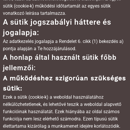
sütik (cookie-k) működési időtartamát az egyes sütik
vonatkozó leírása tartalmazza.
A sütik jogszabályi háttere és
jogalapja:
Az adatkezelés jogalapja a Rendelet 6. cikk (1) bekezdés a)
pontja alapján a Te hozzájárulásod.
A honlap által használt sütik főbb
jellemzői:
A működéshez szigorúan szükséges
sütik:
Ezek a sütik (cookie-k) a weboldal használatához
nélkülözhetetlenek, és lehetővé teszik a weboldal alapvető
funkcióinak használatát. Ezek hiányába az oldal számos
funkciója nem lesz elérhető számodra. Ezen típusú sütik
élettartama kizárólag a munkamenet idejére korlátozódik.