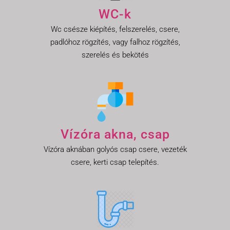
WC-k
Wc csésze kiépítés, felszerelés, csere,
padlóhoz rögzítés, vagy falhoz rögzítés,
szerelés és bekötés
Vízóra akna, csap
Vízóra aknában golyós csap csere, vezeték
csere, kerti csap telepítés.