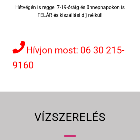
Hétvégén is reggel 7-19-óráig és ünnepnapokon is
FELÁR és kiszállási díj nélkül!
Hívjon most: 06 30 215-
9160
VÍZSZERELÉS