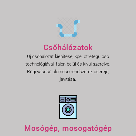
Csőhálózatok
Új csőhálózat kiépítése, kpe, ötrétegű cső
technológiával, falon belül és kívül szerelve.
Régi vascső ólomcső rendszerek cseréje,
javítása.
Mosógép, mosogatógép