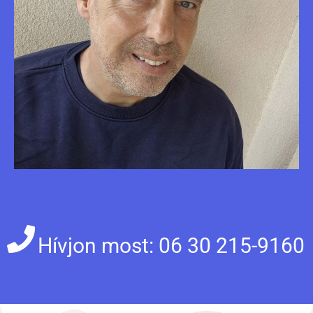
Hívjon most: 06 30 215-9160