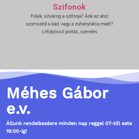
Szifonok
Folyik, szivárog a szifonja? Ázik az alsó
szomszéd a kád, vagy a zuhanytálca miatt?
Lefolyócső javítás, szerelés
Méhes Gábor
e.v.
Állunk rendelkezésre minden nap reggel 07-től este
19:00-ig!