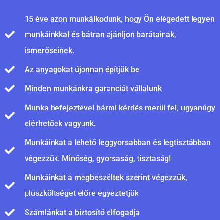
15 éve azon munkálkodunk, hogy Ön elégedett legyen
munkáinkkal és bátran ajánljon barátainak,
ismerőseinek.
Az anyagokat újonnan építjük be
Minden munkánkra garanciát vállalunk
Munka befejeztével bármi kérdés merül fel, ugyanúgy
elérhetőek vagyunk.
Munkáinkat a lehető leggyorsabban és legtisztábban
végezzük. Minőség, gyorsaság, tisztaság!
Munkáinkat a megbeszéltek szerint végezzük,
pluszköltséget előre egyeztetjük
Számlánkat a biztosító elfogadja