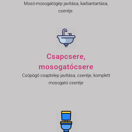
Mosó-mosogatógép javítása, karbantartása,
cseréje.
Csapcsere,
mosogatócsere
Csöpögő csaptelep javítása, cseréje, komplett
mosogató cseréje