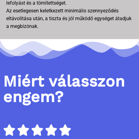
lefolyást és a tömítettséget.
Az esetlegesen keletkezett minimális szennyeződés
eltávolítása után, a tiszta és jól működő egységet átadjuk
a megbízónak.
Miért válasszon
engem?




