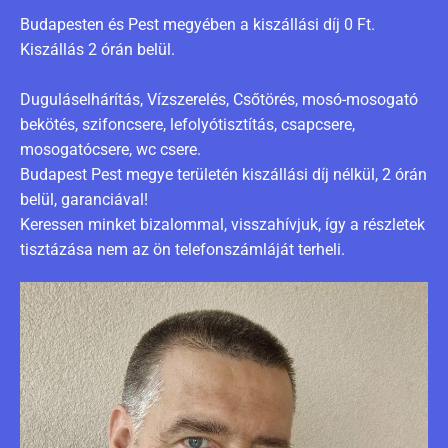
Budapesten és Pest megyében a kiszállási díj 0 Ft.
Kiszállás 2 órán belül.
Duguláselhárítás, Vízszerelés, Csőtörés, mosó-mosogató
bekötés, szifoncsere, lefolyótisztítás, csapcsere,
mosogatócsere, wc csere.
Budapest Pest megye területén kiszállási díj nélkül, 2 órán
belül, garanciával!
Keressen minket bizalommal, visszahívjuk, így a részletek
tisztázása nem az ön telefonszámláját terheli.