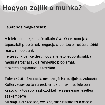
Hogyan zajlik a munka?
Telefonos megkeresés:
A telefonos megkeresés alkalmával Ön elmondja a
tapasztalt problémát, megadja a pontos címet és a többi
már a mi dolgunk.
Felteszünk pár kérdést, hogy a lehető legpontosabban
meghatározhassuk a felmerülő problémát.
Előzetes árajánlatot is teszünk.
Felmerülő kérdések, amikre jó ha tudjuk a választ:
Kültéri, vagy beltéri a probléma? Ennek megfelelően
készülünk további eszközökkel, felszereléssel, esetleg
szakemberrel.
Mi dugult el? Mosdó, wc, kád, stb? Határozzuk meg a