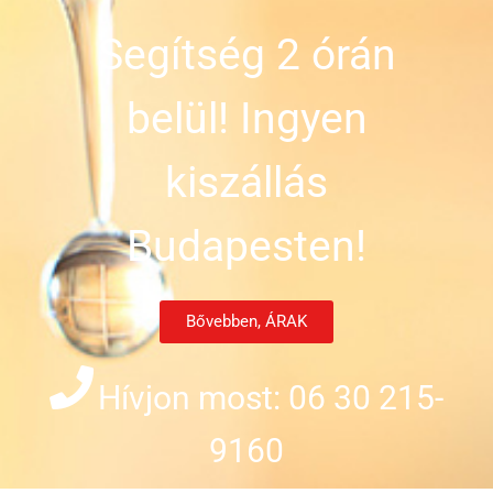
Segítség 2 órán
belül! Ingyen
kiszállás
Budapesten!
Bővebben, ÁRAK
Hívjon most: 06 30 215-
9160