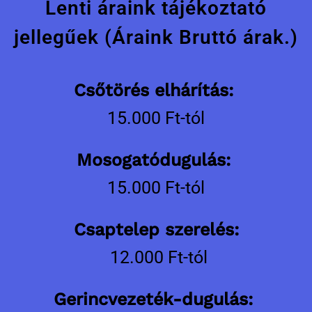
Lenti áraink tájékoztató
jellegűek (Áraink Bruttó árak.)
Csőtörés elhárítás:
15.000 Ft-tól
Mosogatódugulás:
15.000 Ft-tól
Csaptelep szerelés:
12.000 Ft-tól
Gerincvezeték-dugulás: