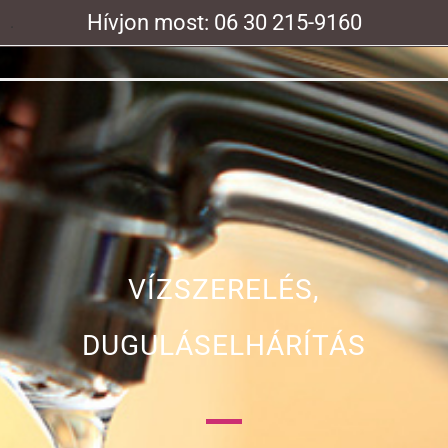
Hívjon most: 06 30 215-9160
.
VÍZSZERELÉS,
DUGULÁSELHÁRÍTÁS