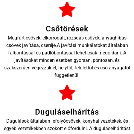
Csőtörések
Megfúrt csövek, elkorrodált, rozsdás csövek, anyaghibás
csövek javítása, cseréje.A javítási munkálatokat általában
falbontással és padlóbontással lehet csak megoldani. A
javításokat minden esetben gyorsan, pontosan, és
szakszerűen végezzük el, helytől, felülettől és cső anyagától
függetlenül.
Duguláselhárítás
Dugulások általában lefolyócsövek, konyhai vezetékek, és
egyéb vezetékekben szokott előfordulni. A duguláselhárítást